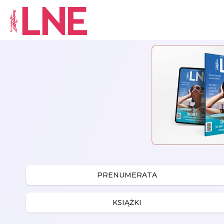
Skip to content
PRENUMERATA
KSIĄŻKI