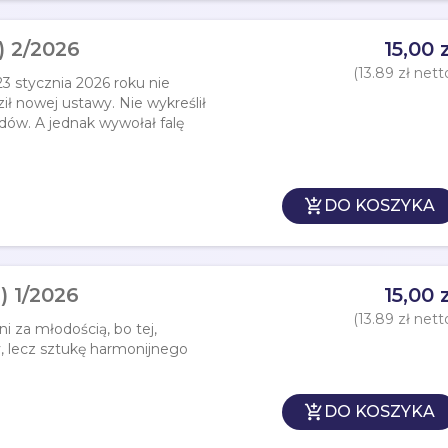
) 2/2026
15,00 z
(13.89 zł nett
3 stycznia 2026 roku nie
ił nowej ustawy. Nie wykreślił
ów. A jednak wywołał falę

DO KOSZYKA
 1/2026
15,00 z
(13.89 zł nett
 za młodością, bo tej,
, lecz sztukę harmonijnego

DO KOSZYKA