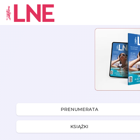
Skip to content
PRENUMERATA
KSIĄŻKI