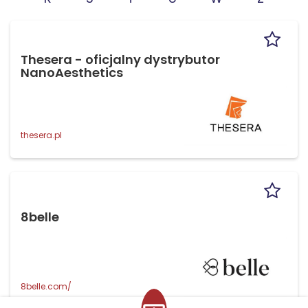
Thesera - oficjalny dystrybutor
NanoAesthetics
thesera.pl
8belle
8belle.com/